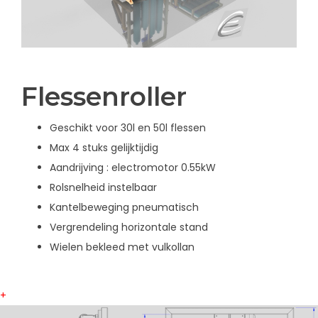
Flessenroller
Geschikt voor 30l en 50l flessen
Max 4 stuks gelijktijdig
Aandrijving : electromotor 0.55kW
Rolsnelheid instelbaar
Kantelbeweging pneumatisch
Vergrendeling horizontale stand
Wielen bekleed met vulkollan
+