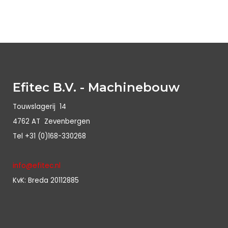
Efitec B.V. - Machinebouw
Touwslagerij 14
4762 AT Zevenbergen
Tel +31 (0)168-330268
info@efitec.nl
KvK: Breda 20112885