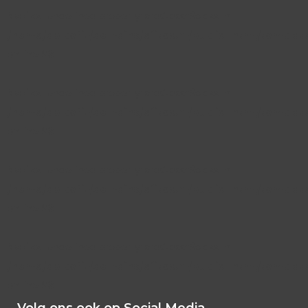
Notice
: Undefined property: stdClass::$class in
/home/dblbefit/domains/efitec.nl/public_html/templat
on line
26
Notice
: Undefined property: stdClass::$class in
/home/dblbefit/domains/efitec.nl/public_html/templat
on line
26
Notice
: Undefined property: stdClass::$class in
/home/dblbefit/domains/efitec.nl/public_html/templat
on line
26
Notice
: Undefined property: stdClass::$class in
/home/dblbefit/domains/efitec.nl/public_html/templat
on line
26